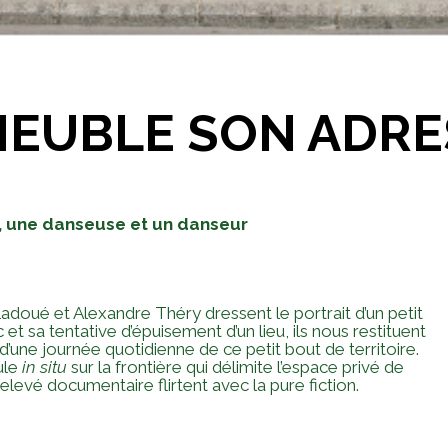
MEUBLE SON ADRE
 une danseuse et un danseur
Ladoué et Alexandre Théry dressent le portrait d’un petit
t sa tentative d’épuisement d’un lieu, ils nous restituent
d’une journée quotidienne de ce petit bout de territoire.
ule
in situ
sur la frontière qui délimite l’espace privé de
e relevé documentaire flirtent avec la pure fiction.