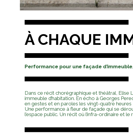
À CHAQUE IM
Performance pour une façade d’immeuble,
Dans ce récit chorégraphique et théâtral, Elise 
immeuble d’habitation. En écho à Georges Perec e
en gestes et en paroles les vingt-quatre heures 
Une performance à fleur de façade qui se déro
l’espace public. Un récit où l’infra-ordinaire et l